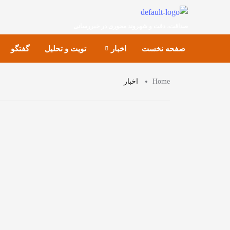
صداقت، دقت و شهروند محوری در خبررسانی
صفحه نخست
اخبار
تویت و تحلیل
گفتگو
Home
اخبار