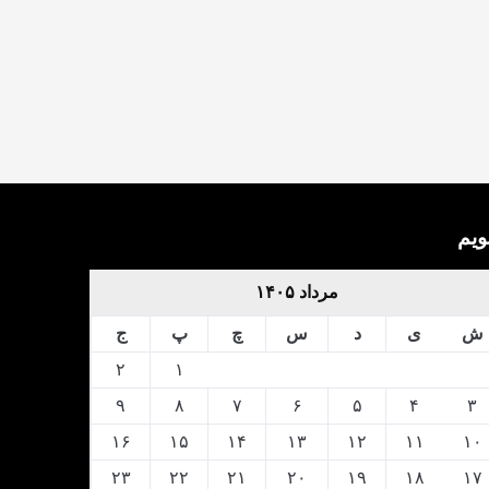
ویم
مرداد ۱۴۰۵
ش
ی
د
س
چ
پ
ج
۲
۱
۹
۸
۷
۶
۵
۴
۳
۱۶
۱۵
۱۴
۱۳
۱۲
۱۱
۱۰
۲۳
۲۲
۲۱
۲۰
۱۹
۱۸
۱۷