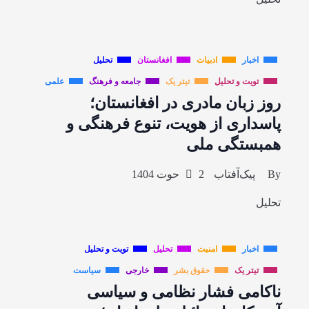
اخبار
ادبیات
افغانستان
تحلیل
تویت و تحلیل
تیتر یک
جامعه و فرهنگ
علمی
روز زبان مادری در افغانستان؛
پاسداری از هویت، تنوع فرهنگی و
همبستگی ملی
By
پیک‌آفتاب
2 حوت 1404
تحلیل
اخبار
امنیت
تحلیل
تویت و تحلیل
تیتر یک
حقوق بشر
خارجی
سیاست
ناکامی فشار نظامی و سیاسی