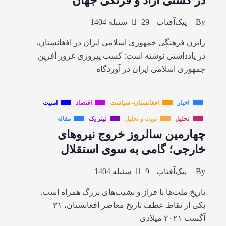
در کشتی آزاد و فرنگی جهان
By
پیک‌آفتاب
29 سنبله 1404
رایزن فرهنگی جمهوری اسلامی ایران در افغانستان،
در یادداشتی نوشته است: کسب پیروزی غرور آفرین
جمهوری اسلامی ایران در آوردگاه
اخبار
افغانستان- سیاست
اقتصاد
امنیت
تحلیل
تویت و تحلیل
تیتر یک
مقاله
چهارمین سالروز خروج نیروهای
خارجی؛ گامی به سوی استقلال
By
پیک‌آفتاب
9 سنبله 1404
تاریخ ملت‌ها با فراز و نشیب‌های بزرگ همراه است.
یکی از نقاط عطف تاریخ معاصر افغانستان، ۳۱
آگست ۲۰۲۱ میلادی