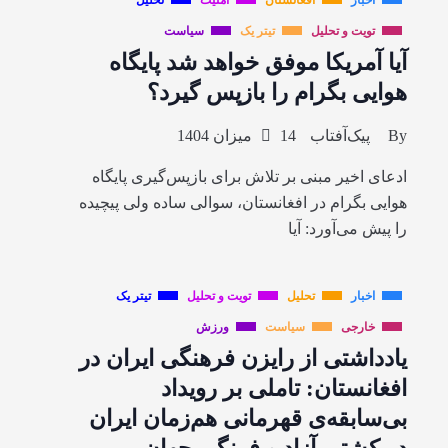
اخبار
افغانستان
امنیت
تحلیل
تویت و تحلیل
تیتر یک
سیاست
آیا آمریکا موفق خواهد شد پایگاه
هوایی بگرام را بازپس گیرد؟
By
پیک‌آفتاب
14 میزان 1404
ادعای اخیر مبنی بر تلاش برای بازپس‌گیری پایگاه
هوایی بگرام در افغانستان، سوالی ساده ولی پیچیده
را پیش می‌آورد: آیا
اخبار
تحلیل
تویت و تحلیل
تیتر یک
خارجی
سیاست
ورزش
یادداشتی از رایزن فرهنگی ایران در
افغانستان: تاملی بر رویداد
بی‌سابقه‌ی قهرمانی هم‌زمان ایران