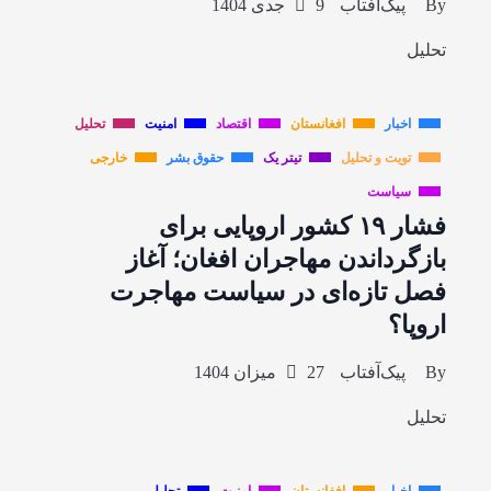
By
پیک‌آفتاب
9 جدی 1404
تحلیل
اخبار
افغانستان
اقتصاد
امنیت
تحلیل
تویت و تحلیل
تیتر یک
حقوق بشر
خارجی
سیاست
فشار ۱۹ کشور اروپایی برای
بازگرداندن مهاجران افغان؛ آغاز
فصل تازه‌ای در سیاست مهاجرت
اروپا؟
By
پیک‌آفتاب
27 میزان 1404
تحلیل