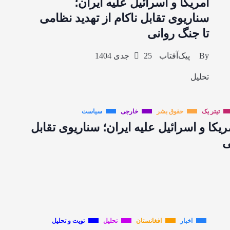
آمریکا و اسرائیل علیه ایران؛
سناریوی تقابل ناکام از تهدید نظامی
تا جنگ روانی
By
پیک‌آفتاب
25 جدی 1404
تحلیل
تیتر یک
حقوق بشر
خارجی
سیاست
کا و اسرائیل علیه ایران؛ سناریوی تقابل
ی
اخبار
افغانستان
تحلیل
تویت و تحلیل