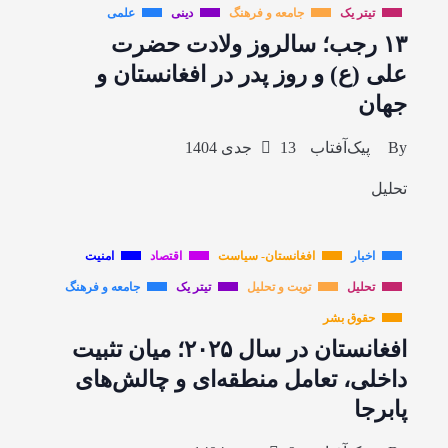
تیتر یک
جامعه و فرهنگ
دینی
علمی
۱۳ رجب؛ سالروز ولادت حضرت
علی (ع) و روز پدر در افغانستان و
جهان
By
پیک‌آفتاب
13 جدی 1404
تحلیل
اخبار
افغانستان- سیاست
اقتصاد
امنیت
تحلیل
تویت و تحلیل
تیتر یک
جامعه و فرهنگ
حقوق بشر
افغانستان در سال ۲۰۲۵؛ میان تثبیت
داخلی، تعامل منطقه‌ای و چالش‌های
پابرجا