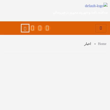
صداقت، دقت و شهروند محوری در خبررسانی
Home
اخبار