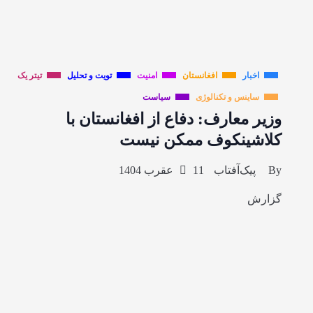
اخبار
افغانستان
امنیت
تویت و تحلیل
تیتر یک
ساینس و تکنالوژی
سیاست
وزیر معارف: دفاع از افغانستان با
کلاشینکوف ممکن نیست
By
پیک‌آفتاب
11 عقرب 1404
گزارش