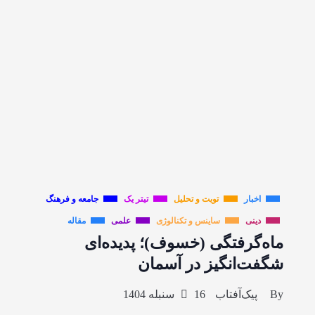
اخبار
تویت و تحلیل
تیتر یک
جامعه و فرهنگ
دینی
ساینس و تکنالوژی
علمی
مقاله
ماه‌گرفتگی (خسوف)؛ پدیده‌ای
شگفت‌انگیز در آسمان
By
پیک‌آفتاب
16 سنبله 1404