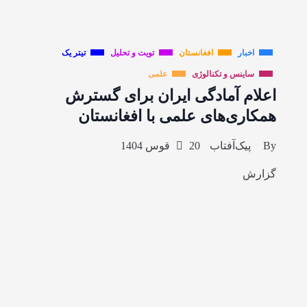
اخبار
افغانستان
تویت و تحلیل
تیتر یک
ساینس و تکنالوژی
علمی
اعلام آمادگی ایران برای گسترش
همکاری‌های علمی با افغانستان
By
پیک‌آفتاب
20 قوس 1404
گزارش