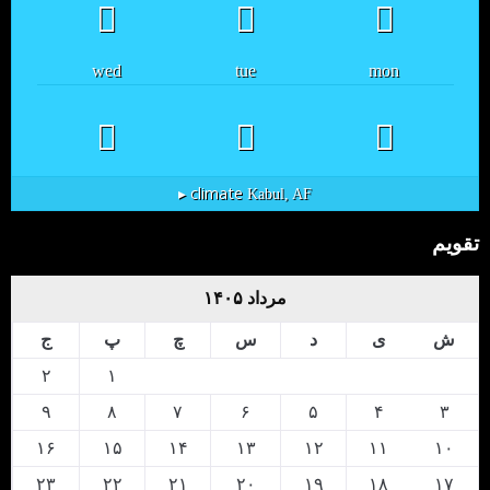
wed
tue
mon
climate ▸
Kabul, AF
تقویم
مرداد ۱۴۰۵
ش
ی
د
س
چ
پ
ج
۲
۱
۹
۸
۷
۶
۵
۴
۳
۱۶
۱۵
۱۴
۱۳
۱۲
۱۱
۱۰
۲۳
۲۲
۲۱
۲۰
۱۹
۱۸
۱۷