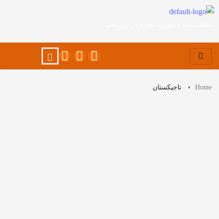
صداقت، دقت و شهروند محوری در خبررسانی
Home
تاجیکستان