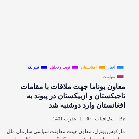
اخبار
افغانستان
تویت و تحلیل
تیتر یک
سیاست
معاون یوناما جهت ملاقات با مقامات
تاجیکستان و ازبیکستان در پیوند به
افغانستان وارد دوشنبه شد
By
پیک‌آفتاب
30 عقرب 1401
مارکوس پوتزل، معاون هیئت معاونت سیاسی سازمان ملل