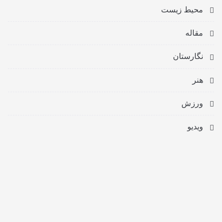
محیط زیست
مقاله
نگارستان
هنر
ورزش
ویدیو