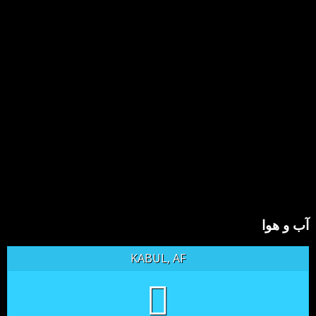
آب و هوا
KABUL, AF