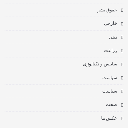
حقوق بشر
خارجی
دینی
زراعت
ساینس و تکنالوژی
سیاست
سیاست
صحت
عکس ها