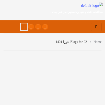
صداقت، دقت و شهروند محوری در خبررسانی
Home
Blogs for 22 جوزا 1404