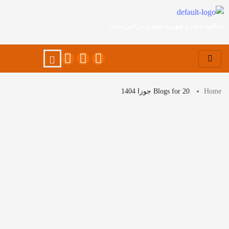
صداقت، دقت و شهروند محوری در خبررسانی
Home
Blogs for 20 جوزا 1404