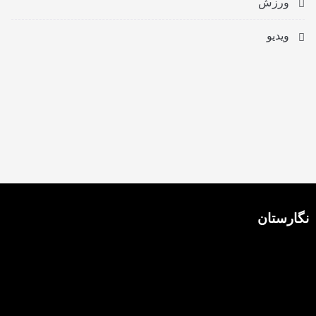
ورزش
ویدیو
نگارستان