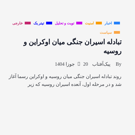
اخبار
امنیت
تویت و تحلیل
تیتر یک
خارجی
سیاست
تبادله اسیران جنگی میان اوکراین و
روسیه
By
پیک‌آفتاب
20 جوزا 1404
روند تبادله اسیران جنگی میان روسیه و اوکراین رسما آغاز
شد و در مرحله اول، آنعده اسیران روسیه که زیر