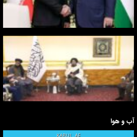
آب و هوا
KABUL, AF