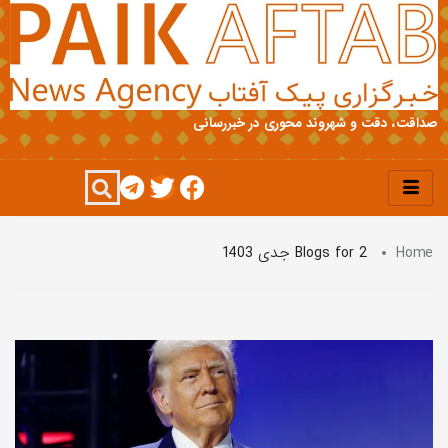
صداقت، دقت و شهروند محوری در خبررسانی
Home
Blogs for 2 جدی 1403