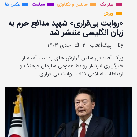
تیتر یک
ساینس و تکنالوژی
سیاست
عکس ها
ورزش
«روایت بی‌قراری» شهید مدافع حرم به
زبان انگلیسی منتشر شد
By
پیک‌آفتاب
۲ جدی ۱۴۰۳
پیک آفتاب:براساس گزارش های بدست آمده از
خبرگزاری ایرنا،از روابط عمومی سازمان فرهنگ و
ارتباطات اسلامی کتاب روایت بی قراری