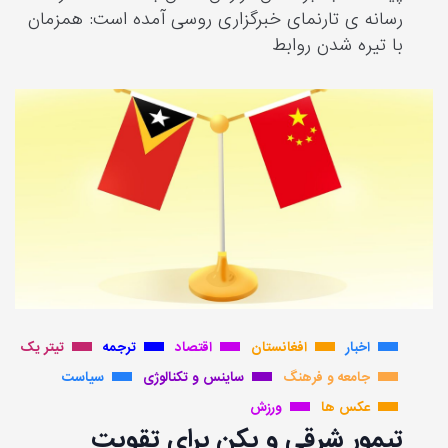
رسانه ی تارنمای خبرگزاری روسی آمده است: همزمان
با تیره شدن روابط
اخبار
افغانستان
اقتصاد
ترجمه
تیتر یک
جامعه و فرهنگ
ساینس و تکنالوژی
سیاست
عکس ها
ورزش
تیمور شرقی و پکن برای تقویت