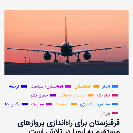
اخبار
افغانستان
افغانستان- سیاست
ترجمه
تیتر یک
جامعه و فرهنگ
حقوق بشر
ساینس و تکنالوژی
سیاست
سیاست
عکس ها
ورزش
قرقیزستان برای راه‌اندازی پروازهای
مستقیم به اروپا در تلاش است