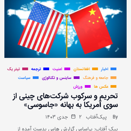
اخبار
افغانستان
امنیت
ترجمه
تیتر یک
جامعه و فرهنگ
ساینس و تکنالوژی
سیاست
عکس ها
ورزش
تحریم و سرکوب شرکت‌های چینی از
سوی آمریکا به بهانه «جاسوسی»
By
پیک‌آفتاب
۲ جدی ۱۴۰۳
پیک آفتاب: براساس گزارش هاس بدست آمده از