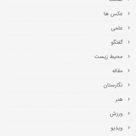
عکس ها
علمی
گفتگو
محیط زیست
مقاله
نگارستان
هنر
ورزش
ویدیو