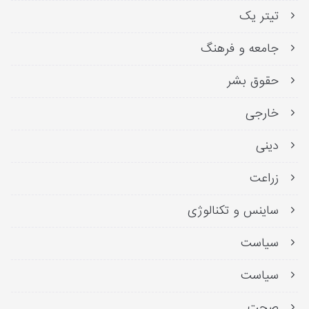
تیتر یک
جامعه و فرهنگ
حقوق بشر
خارجی
دینی
زراعت
ساینس و تکنالوژی
سیاست
سیاست
صحت