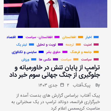
اخبار
افغانستان
افغانستان- سیاست
اقتصاد
امنیت
ترجمه
تویت و تحلیل
تیتر یک
جامعه و فرهنگ
حقوق بشر
ساینس و تکنالوژی
سیاست
سیاست
عکس ها
ورزش
ترامپ از پایان تنش در خاورمیانه و
جلوگیری از جنگ جهانی سوم خبر داد
By
پیک‌آفتاب
۲ جدی ۱۴۰۳
پیک آفتاب: براساس گزارش های بدست آمده از
خبرگزاری فرانسه، دونالد ترامپ در یک سخنرانی به
مناسبت کریسمس اعلام کرد