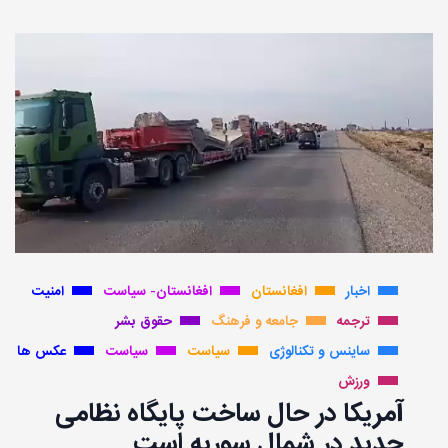
اخبار
افغانستان
افغانستان- سیاست
امنیت
ترجمه
جامعه و فرهنگ
حقوق بشر
ساینس و تکنالوژی
سیاست
سیاست
عکس ها
ورزش
آمریکا در حال ساخت پایگاه نظامی
جدید در شمال سوریه است