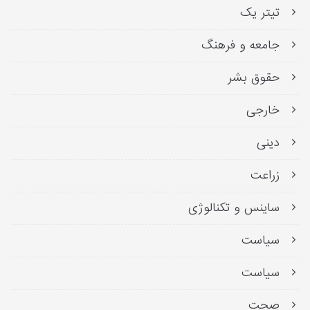
تیتر یک
جامعه و فرهنگ
حقوق بشر
خارجی
دینی
زراعت
ساینس و تکنالوژی
سیاست
سیاست
صحت