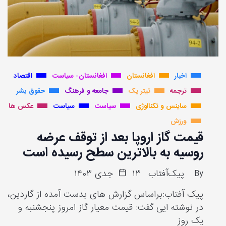
اخبار
افغانستان
افغانستان- سیاست
اقتصاد
ترجمه
تیتر یک
جامعه و فرهنگ
حقوق بشر
ساینس و تکنالوژی
سیاست
سیاست
عکس ها
ورزش
قیمت گاز اروپا بعد از توقف عرضه
روسیه به بالاترین سطح رسیده است
By
پیک‌آفتاب
۱۳ جدی ۱۴۰۳
پیک آفتاب:براساس گزارش های بدست آمده از گاردین،
در نوشته ایی گفت: قیمت معیار گاز امروز پنجشنبه و
یک روز