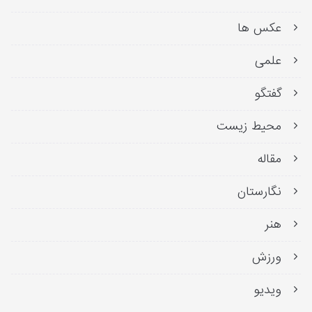
عکس ها
علمی
گفتگو
محیط زیست
مقاله
نگارستان
هنر
ورزش
ویدیو