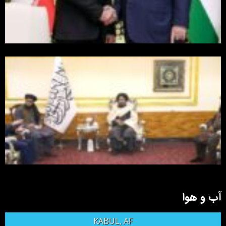
آب و هوا
KABUL, AF