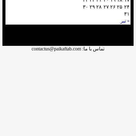
۳۰
۲۹
۲۸
۲۷
۲۶
تماس با ما: contactus@paikaftab.com