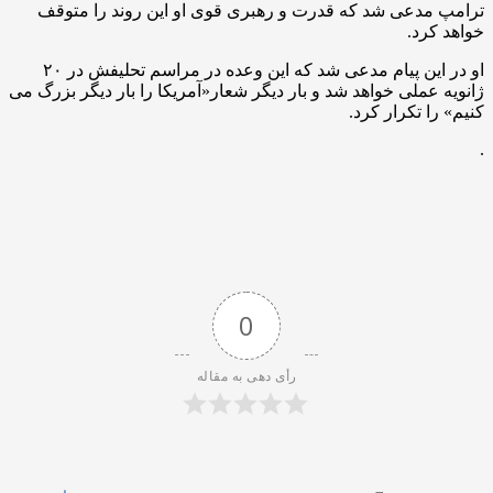
دعی شد که قدرت و رهبری قوی او این روند را متوقف
د.
او در این پیام مدعی شد که این وعده در مراسم تحلیفش در ۲۰
ملی خواهد شد و بار دیگر شعار«آمریکا را بار دیگر بزرگ می
تکرار کرد.
0
رأی دهی به مقاله