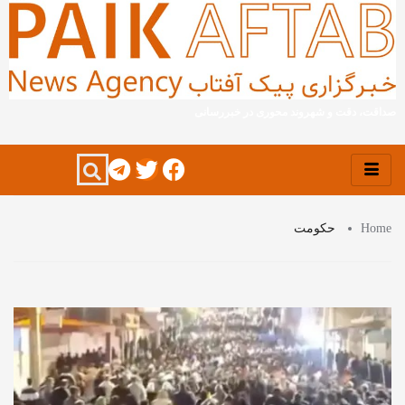
صداقت، دقت و شهروند محوری در خبررسانی
Home
حکومت