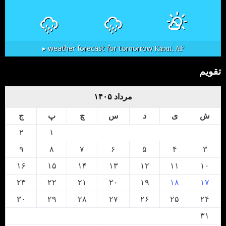
weather forecast for tomorrow ▸
Kabul, AF
تقویم
مرداد ۱۴۰۵
ش
ی
د
س
چ
پ
ج
۲
۱
۹
۸
۷
۶
۵
۴
۳
۱۶
۱۵
۱۴
۱۳
۱۲
۱۱
۱۰
۲۳
۲۲
۲۱
۲۰
۱۹
۱۸
۱۷
۳۰
۲۹
۲۸
۲۷
۲۶
۲۵
۲۴
۳۱