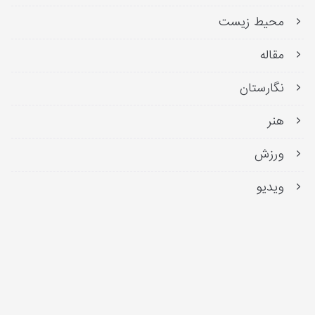
محیط زیست
مقاله
نگارستان
هنر
ورزش
ویدیو