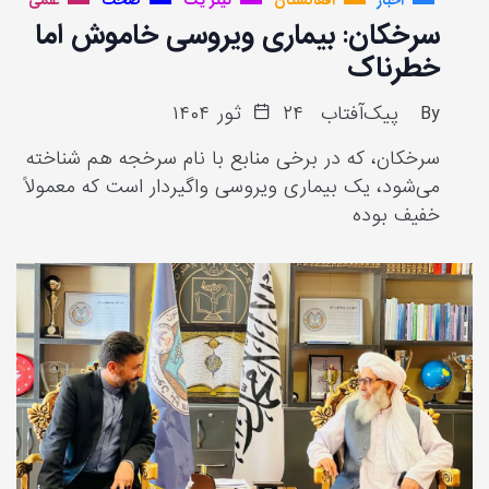
اخبار
افغانستان
تیتر یک
صحت
علمی
سرخکان: بیماری ویروسی خاموش اما
خطرناک
By
پیک‌آفتاب
۲۴ ثور ۱۴۰۴
سرخکان، که در برخی منابع با نام سرخجه هم شناخته
می‌شود، یک بیماری ویروسی واگیردار است که معمولاً
خفیف بوده