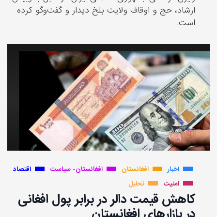
ارشاد، حج و اوقاف ولایت بلخ دیدار و گفت‌وگو کرده
است.
اخبار
افغانستان
افغانستان- سیاست
اقتصاد
امنیت
تحلیل
کاهش قیمت دالر در برابر پول افغانی
در بازارهای افغانستان