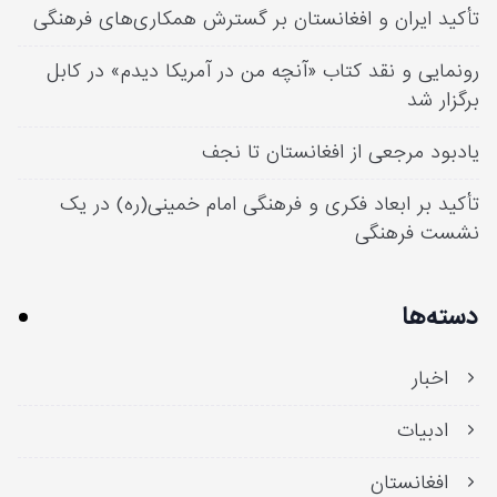
ید ایران و افغانستان بر گسترش همکاری‌های فرهنگی
مایی و نقد کتاب «آنچه من در آمریکا دیدم» در کابل
زار شد
بود مرجعی از افغانستان تا نجف
ید بر ابعاد فکری و فرهنگی امام خمینی(ره) در یک
ست فرهنگی
ته‌ها
اخبار
ادبیات
افغانستان