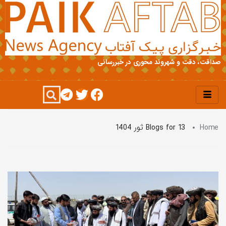
صداقت، دقت و شهروند محوری در خبررسانی
Home
Blogs for 13 ثور 1404