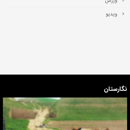
ورزش
ویدیو
نگارستان