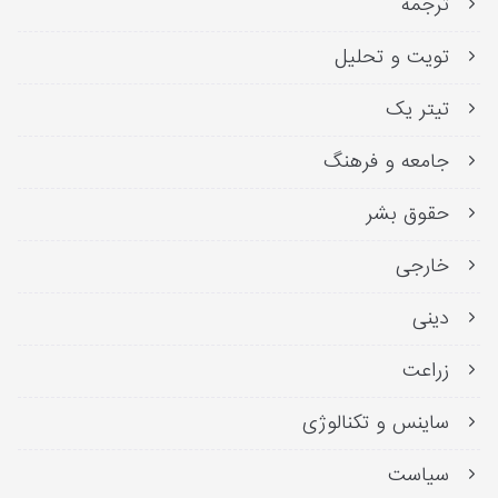
ترجمه
تویت و تحلیل
تیتر یک
جامعه و فرهنگ
حقوق بشر
خارجی
دینی
زراعت
ساینس و تکنالوژی
سیاست