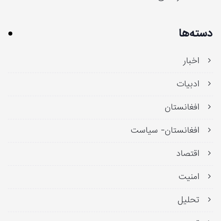
دسته‌ها
اخبار
ادبیات
افغانستان
افغانستان- سیاست
اقتصاد
امنیت
تحلیل