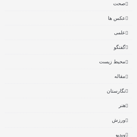
صحت
عکس ها
علمی
گفتگو
محیط زیست
مقاله
نگارستان
هنر
ورزش
ویدیو