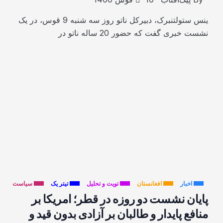
ینس ستولتنبرک، دبیرکل ناتو روز سه شنبه 9 قوس، در یک
نشست خبری گفت که حضور 20 ساله ناتو در
اخبار
افغانستان
تویت و تحلیل
تیتر یک
سیاست
پایان نشست دو روزه در قطر؛ امریکا بر
منافع پایدار و طالبان بر آزادی بدون قید و