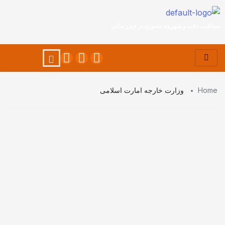
صداقت، دقت و شهروند محوری در خبررسانی
Home
وزارت خارجه امارت اسلامی