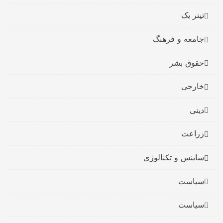
تیتر یک
جامعه و فرهنگ
حقوق بشر
خارجی
دینی
زراعت
ساینس و تکنالوژی
سیاست
سیاست