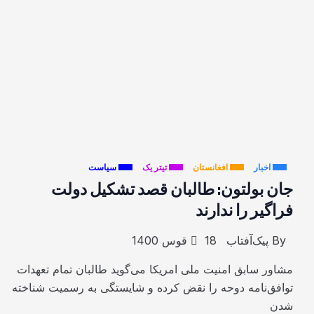
اخبار
افغانستان
تیتر یک
سیاست
جان بولتون: طالبان قصد تشکیل دولت
فراگیر را ندارند
By
پیک‌آفتاب
18 قوس 1400
مشاور سابق امنیت ملی امریکا می‌گوید طالبان تمام تعهدات
توافق‌نامه دوحه را نقض کرده‌ و شایستگی به رسمیت شناخته
شدن