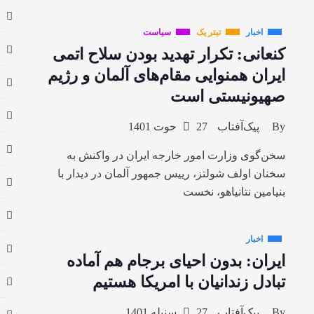
اخبار
تیتر یک
سیاست
کنعانی: تکرار تهدید بودن سلاح اتمی
ایران همنوایی مقام‌های آلمان و رژیم
صهیونیستی است
By
پیک‌آفتاب
27 حوت 1401
سخن‌گوی وزارت امور خارجه ایران در واکنش به
سخنان اولف شولتز، رییس جمهور آلمان در دیدار با
بنیامین نتانیاهو، نخست
اخبار
ایران: بدون احیای برجام هم آماده
تبادل زندانیان با امریکا هستیم
By
پیک‌آفتاب
27 سنبله 1401