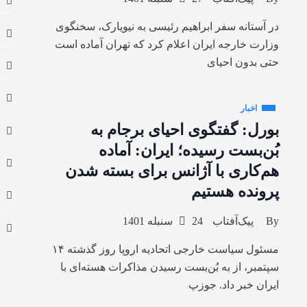
در آستانه سفر ابراهیم رئیسی به نیویارک، سخنگوی
وزارت خارجه ایران اعلام کرد که تهران آماده است
حتی بدون احیای
اخبار
بورل: گفتگوی احیای برجام به
بُن‌بست رسیده؛ ایران: آماده
هم‌کاری با آژانس برای بسته شدن
پرونده هستیم
By
پیک‌آفتاب
24 سنبله 1401
مسئول سیاست خارجی اتحادیه اروپا روز گذشته ۱۴
سپتمبر، از به بُن‌بست رسیدن مذاکرات هسته‌ای با
ایران خبر داد. جوزپ