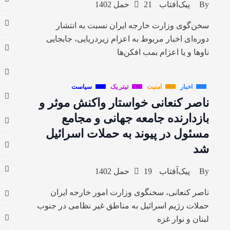
By
پیک‌آفتاب
21 حمل 1402
سخن‌گوی وزارت خارجه ایران نسبت به انتشار
دوره‌ای اخبار مربوط به اعزام زیردریایی، جابجایی
ناوها و یا اعزام بمب افکن‌ها
اخبار
امنیت
تیتر یک
سیاست
ناصر کنعانی خواستار واکنش موثر و
بازدارنده جامعه جهانی و مجامع
مسئول در پیوند به حملات اسرائیل
شد
By
پیک‌آفتاب
19 حمل 1402
ناصر کنعانی، سخنگوی وزارت امور خارجه ایران
حملات رژیم اسرائیل به مناطق غیر نظامی در جنوب
لبنان و نوار غزه