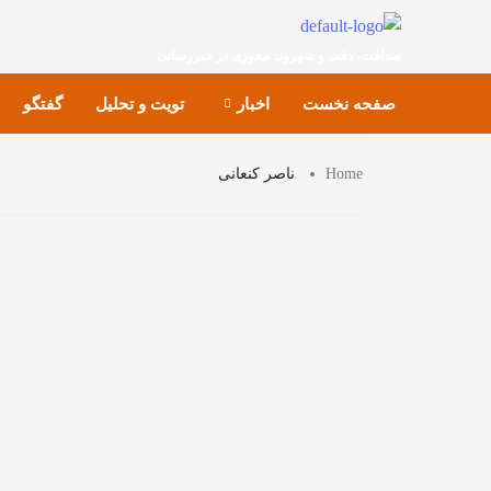
صداقت، دقت و شهروند محوری در خبررسانی
صفحه نخست
اخبار
تویت و تحلیل
گفتگو
Home
ناصر کنعانی