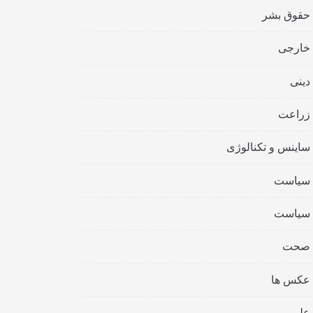
حقوق بشر
خارجی
دینی
زراعت
ساینس و تکنالوژی
سیاست
سیاست
صحت
عکس ها
علمی