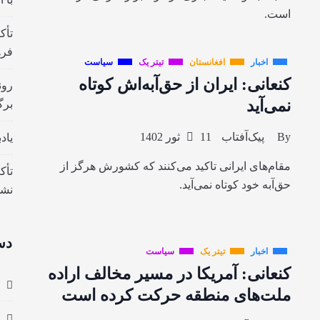
است.
تأک
فره
اخبار
افغانستان
تیتر یک
سیاست
کنعانی: ایران از حق‌آبه‌اش کوتاه
رون
نمی‌آید
برگ
By
پیک‌آفتاب
11 ثور 1402
یاد
مقام‌های ایرانی تاکید می‌کنند که کشورش هرگز از
تأک
حق‌آبه خود کوتاه نمی‌آید.
نش
دس
اخبار
تیتر یک
سیاست
کنعانی: آمریکا در مسیر مخالف اراده
ملت‌های منطقه حرکت کرده است