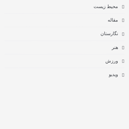
محیط زیست
مقاله
نگارستان
هنر
ورزش
ویدیو