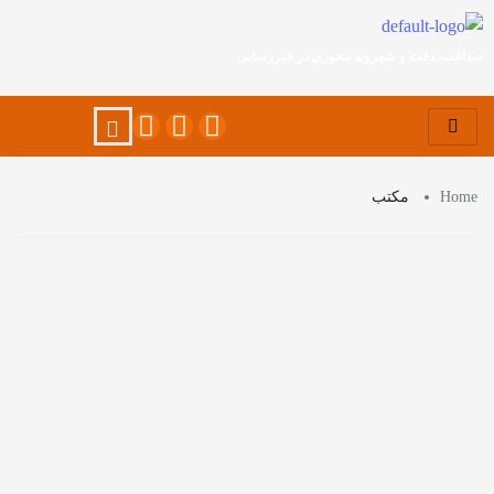
صداقت، دقت و شهروند محوری در خبررسانی
Home
مکتب