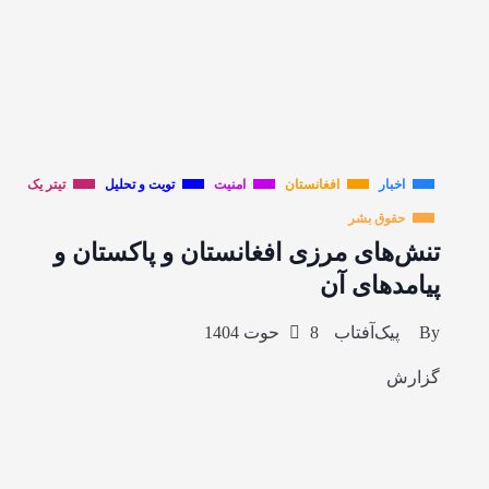
اخبار
افغانستان
امنیت
تویت و تحلیل
تیتر یک
حقوق بشر
تنش‌های مرزی افغانستان و پاکستان و
پیامدهای آن
By
پیک‌آفتاب
8 حوت 1404
گزارش