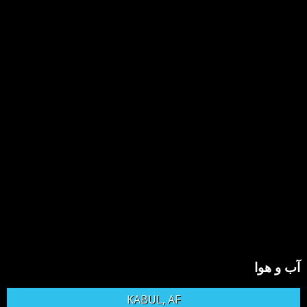
آب و هوا
KABUL, AF