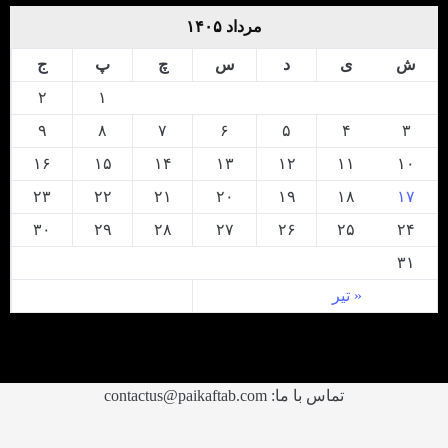
مرداد ۱۴۰۵
ش
ی
د
س
چ
پ
ج
۲
۱
۹
۸
۷
۶
۵
۴
۳
۱۶
۱۵
۱۴
۱۳
۱۲
۱۱
۱۰
۲۳
۲۲
۲۱
۲۰
۱۹
۱۸
۱۷
۳۰
۲۹
۲۸
۲۷
۲۶
۲۵
۲۴
۳۱
« تیر
تماس با ما: contactus@paikaftab.com