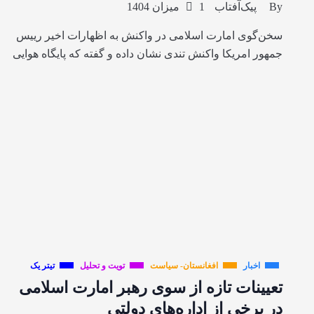
By
پیک‌آفتاب
1 میزان 1404
سخن‌گوی امارت اسلامی در واکنش به اظهارات اخیر رییس
جمهور امریکا واکنش تندی نشان داده و گفته که پایگاه هوایی
اخبار
افغانستان- سیاست
تویت و تحلیل
تیتر یک
تعیینات تازه از سوی رهبر امارت اسلامی
در برخی از اداره‌های دولتی