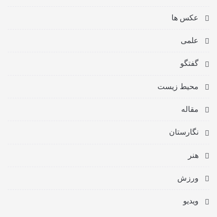
عکس ها
علمی
گفتگو
محیط زیست
مقاله
نگارستان
هنر
ورزش
ویدیو