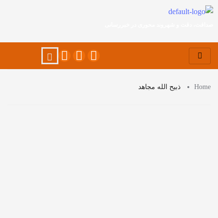
صداقت، دقت و شهروند محوری در خبررسانی
Home
ذبیح الله مجاهد