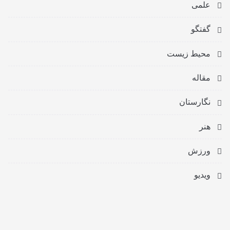
علمی
گفتگو
محیط زیست
مقاله
نگارستان
هنر
ورزش
ویدیو