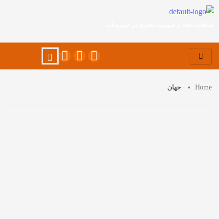
صداقت، دقت و شهروند محوری در خبررسانی
Home
جهان