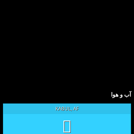
آب و هوا
KABUL, AF