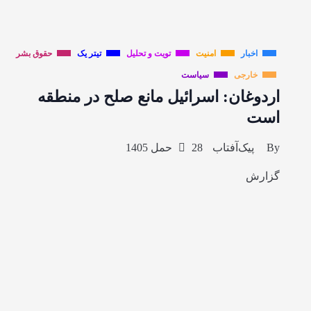
اخبار
امنیت
تویت و تحلیل
تیتر یک
حقوق بشر
خارجی
سیاست
اردوغان: اسرائیل مانع صلح در منطقه
است
By
پیک‌آفتاب
28 حمل 1405
گزارش