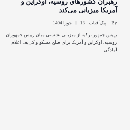
رهبران کشورهای روسیه، اوکراین و
آمریکا میزبانی می‌کند
By
پیک‌آفتاب
13 جوزا 1404
رییس جمهور ترکیه از میزبانی نشستی میان رییس جمهوران
روسیه، اوکراین و آمریکا برای صلح مسکو و کی‌یف اعلام
آمادگی