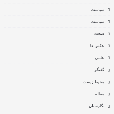
سیاست
سیاست
صحت
عکس ها
علمی
گفتگو
محیط زیست
مقاله
نگارستان