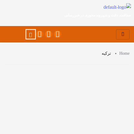
صداقت، دقت و شهروند محوری در خبررسانی
Home
ترکیه