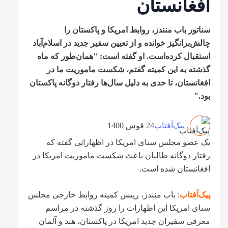
افغانستان
سناتور باب منندز، روابط امریکا و پاکستان را
چالش‌برانگیز خوانده و از تعیین سفیر جدید در اسلام‌آباد
استقبال کرده‌است. او گفته است: "همان‌طور که ماه
گذشته به این کمیته گفتم، شکست ماموریت ما در
افغانستان، تا حدی به دلیل سال‌ها رفتار دوگانه پاکستان
بود."
پیک‌آفتاب
24 قوس 1400
یک عضو مجلس سنای امریکا در اظهاراتی گفته‌ که
رفتار دوگانه طالبان باعث شکست ماموریت امریکا در
افغانستان شده است.
پیک‌آفتاب
: باب منندز، رییس کمیته روابط خارجی مجلس
سنای امریکا این اظهارات را روز گذشته در مراسم
معرفی سفیران جدید امریکا در پاکستان، هند و آلمان