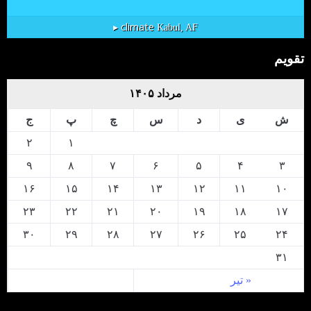
climate ▸
Kabul, AF
تقویم
مرداد ۱۴۰۵
ش
ی
د
س
چ
پ
ج
۲
۱
۹
۸
۷
۶
۵
۴
۳
۱۶
۱۵
۱۴
۱۳
۱۲
۱۱
۱۰
۲۳
۲۲
۲۱
۲۰
۱۹
۱۸
۱۷
۳۰
۲۹
۲۸
۲۷
۲۶
۲۵
۲۴
۳۱
« تیر