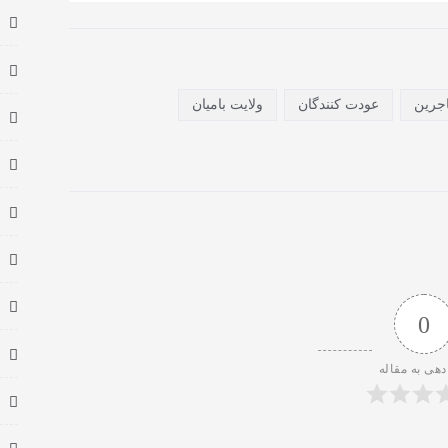
جرین
عودت کنندگان
ولایت بامیان
0
دهی به مقاله