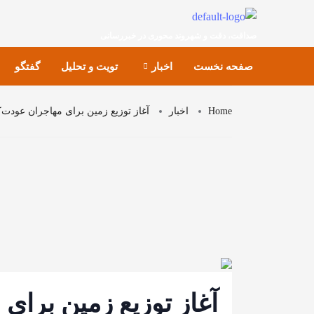
صداقت، دقت و شهروند محوری در خبررسانی
صفحه نخست
اخبار
تویت و تحلیل
گفتگو
Home
اخبار
آغاز توزیع زمین برای مهاجران عودت‌کن
آغاز توزیع زمین برای 