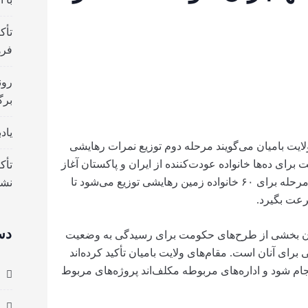
تأک
فره
رون
برگ
یاد
لایت بامیان می‌گویند مرحله دوم توزیع نمرات رهایشی
رای ده‌ها خانواده عودت‌کننده از ایران و پاکستان آغاز
تأک
شده است. بر اساس معلومات ارائه‌شده، در این مرحله برای ۶۰ خانواده زمین رهایشی توزیع می‌شود تا
نش
رعت بگیرد.
دس
ران بخشی از طرح‌های حکومت برای رسیدگی به وضعیت
برای آنان است. مقام‌های ولایت بامیان تأکید کرده‌اند
جام شود و اداره‌های مربوطه مکلف‌اند پروژه‌های مربوط