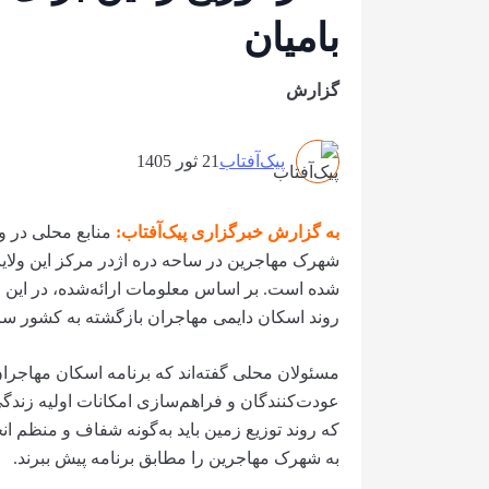
بامیان
گزارش
پیک‌آفتاب
21 ثور 1405
به گزارش خبرگزاری پیک‌آفتاب:
منابع محلی در و
شهرک مهاجرین در ساحه دره اژدر مرکز این ولایت ب
روند اسکان دایمی مهاجران بازگشته به کشور س
مسئولان محلی گفته‌اند که برنامه اسکان مهاج
عودت‌کنندگان و فراهم‌سازی امکانات اولیه زندگی 
که روند توزیع زمین باید به‌گونه شفاف و منظم ان
به شهرک مهاجرین را مطابق برنامه پیش ببرند.