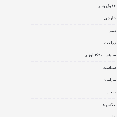
حقوق بشر
خارجی
دینی
زراعت
ساینس و تکنالوژی
سیاست
سیاست
صحت
عکس ها
علمی