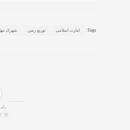
Tags:
امارت اسلامی
توزیع زمین
شهرک مها
رأی 