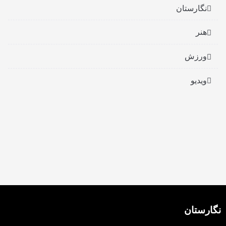
نگارستان
هنر
ورزش
ویدیو
نگارستان