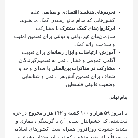
تحریم‌های هدفمند اقتصادی و سیاسی
علیه
کشورهایی که مدام مانع رسیدن کمک می‌شوند.
ابرکاروان‌های کمک مشترک
با مشارکت
سازمان‌های غیردولتی و دولتی برای تضمین امنیت
و سلامت ارائه کمک.
آموزش، ارتباطات و ابزار رسانه‌ای
برای تقویت
آگاهی عمومی و فشار دائمی به تصمیم‌گیرندگان.
مشارکت در مذاکرات بین‌المللی
با صدای واحد و
شفاف برای تضمین آتش‌بس دائمی و شناسایی
وضعیت قانونی فلسطین.
پیام نهایی
تا امروز
۵۹
هزار و
۱۰۰
کشته
و
۱۴۲
هزار مجروح
در غزه
ثبت‌شده، که چشم‌انداز انسانی آن با گرسنگی، بیماری و
تشدید خشونت روزافزون همراه است. کشورهای اسلامی
نه صرفاً برای تعهد مذهبی، که در برابر وجدان بشری و