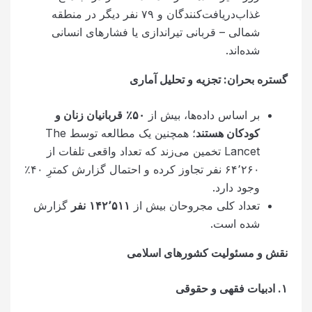
غذاب‌دریافت‌کنندگان و ۷۹ نفر دیگر در منطقه
شمالی – قربانی تیراندازی یا فشار‌های انسانی
شده‌اند.
گستره بحران: تجزیه و تحلیل آماری
بر اساس داده‌ها، بیش از
۵۰٪
قربانیان زنان و
کودکان هستند
؛ همچنین یک مطالعه توسط The
Lancet تخمین می‌زند که تعداد واقعی تلفات از
۶۴٬۲۶۰ نفر تجاوز کرده و احتمال گزارش کمترِ ۴۰٪
وجود دارد.
تعداد کلی مجروحان بیش از
۵۱۱
٬
۱۴۲
نفر
گزارش
شده است.
نقش و مسئولیت کشورهای اسلامی
۱
.
ادبیات فقهی و حقوقی