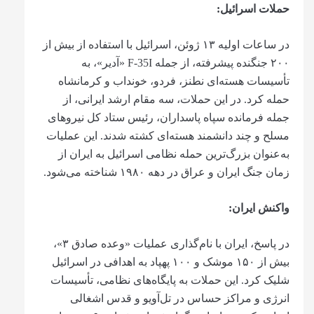
حملات اسرائیل
:
در ساعات اولیه ۱۳ ژوئن، اسرائیل با استفاده از بیش از
۲۰۰ جنگنده پیشرفته، از جمله F-35I «آدیر»، به
تأسیسات هسته‌ای نطنز، فردو، خونداب و کرمانشاه
حمله کرد. در این حملات، سه مقام ارشد ایرانی، از
جمله فرمانده سپاه پاسداران، رئیس ستاد کل نیروهای
مسلح و چند دانشمند هسته‌ای کشته شدند. این عملیات
به‌عنوان بزرگ‌ترین حمله نظامی اسرائیل به ایران از
زمان جنگ ایران و عراق در دهه ۱۹۸۰ شناخته می‌شود.
واکنش ایران
:
در پاسخ، ایران با نام‌گذاری عملیات «وعده صادق ۳»،
بیش از ۱۵۰ موشک و ۱۰۰ پهپاد به اهدافی در اسرائیل
شلیک کرد. این حملات به پایگاه‌های نظامی، تأسیسات
انرژی و مراکز حساس در تل‌آویو و قدس اشغالی