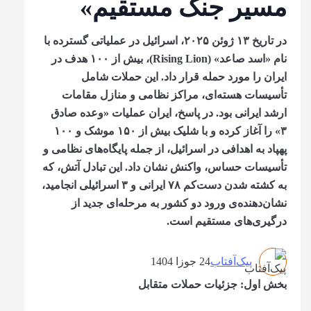
مسیر جنگ مستقیم»
در تاریخ ۱۳ ژوئن ۲۰۲۵، اسرائیل در عملیاتی گسترده با
نام «اسد صاعد» (Rising Lion)، بیش از ۱۰۰ هدف در
ایران را مورد حمله قرار داد. این حملات شامل
تأسیسات هسته‌ای، مراکز نظامی و منازل مقامات
ارشد ایرانی بود. در پاسخ، ایران عملیات «وعده صادق
۳» را آغاز کرده و با شلیک بیش از ۱۵۰ موشک و ۱۰۰
پهپاد به اهدافی در اسرائیل، از جمله پایگاه‌های نظامی و
تأسیسات حساس، واکنش نشان داد. این تبادل آتش، که
به کشته شدن دست‌کم ۷۸ ایرانی و ۳ اسرائیلی انجامید،
نشان‌دهنده‌ی ورود دو کشور به مرحله‌ای جدید از
درگیری‌های مستقیم است.
پیک‌آفتاب
24 جوزا 1404
بخش اول
:
جزئیات حملات متقابل