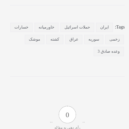
Tags:
ایران
حملات اسرائیل
خاورمیانه
خسارات
زخمی
سوریه
عراق
کشته
موشک
وعده صادق 3
0
رأی دهی به مقاله