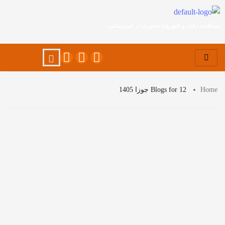
صداقت، دقت و شهروند محوری در خبررسانی
Home
Blogs for 12 جوزا 1405