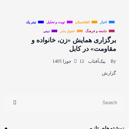
اخبار
افغانستان
تویت و تحلیل
تیتر یک
جامعه و فرهنگ
حقوق بشر
دینی
برگزاری همایش «زن، خانواده و
مقاومت» در کابل
By
پیک‌آفتاب
12 جوزا 1405
گزارش
نوشته‌های تازه