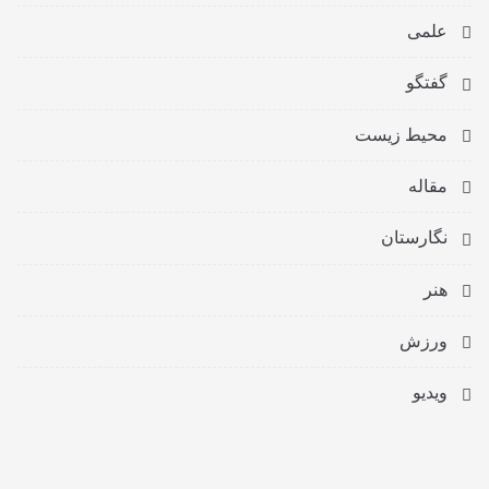
علمی
گفتگو
محیط زیست
مقاله
نگارستان
هنر
ورزش
ویدیو