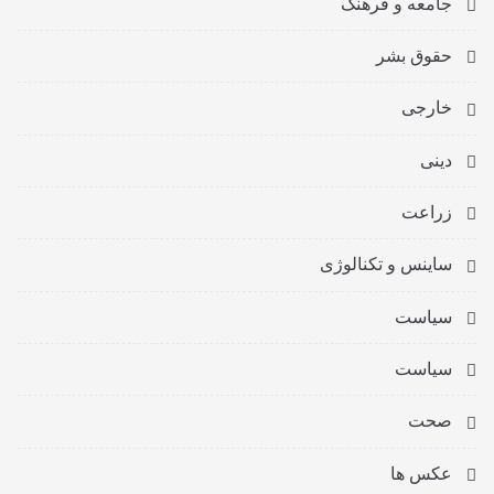
جامعه و فرهنگ
حقوق بشر
خارجی
دینی
زراعت
ساینس و تکنالوژی
سیاست
سیاست
صحت
عکس ها