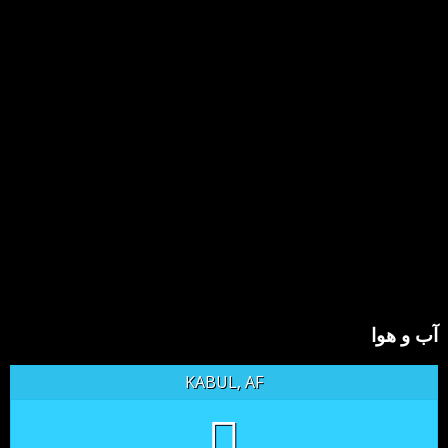
آب و هوا
KABUL, AF