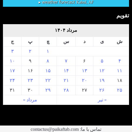
weather forecast ▸
Kabul, AF
تقویم
مرداد ۱۴۰۴
ش
ی
د
س
چ
پ
ج
۳
۲
۱
۱۰
۹
۸
۷
۶
۵
۴
۱۷
۱۶
۱۵
۱۴
۱۳
۱۲
۱۱
۲۴
۲۳
۲۲
۲۱
۲۰
۱۹
۱۸
۳۱
۳۰
۲۹
۲۸
۲۷
۲۶
۲۵
« تیر
مرداد »
تماس با ما: contactus@paikaftab.com