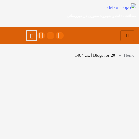
صداقت، دقت و شهروند محوری در خبررسانی
Home
Blogs for 20 اسد 1404