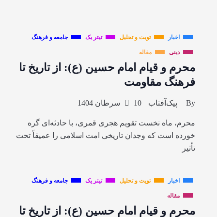
اخبار
تویت و تحلیل
تیتر یک
جامعه و فرهنگ
دینی
مقاله
محرم و قیام امام حسین (ع): از تاریخ تا
فرهنگ مقاومت
By
پیک‌آفتاب
10 سرطان 1404
محرم، ماه نخست تقویم هجری قمری، با حادثه‌ای گره
خورده است که وجدان تاریخی امت اسلامی را عمیقاً تحت
تأثیر
اخبار
تویت و تحلیل
تیتر یک
جامعه و فرهنگ
مقاله
محرم و قیام امام حسین (ع): از تاریخ تا