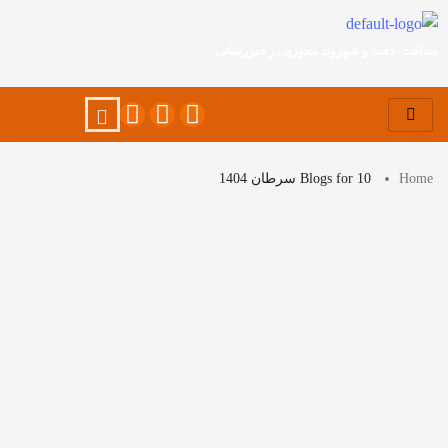
صداقت، دقت و شهروند محوری در خبررسانی
Home
Blogs for 10 سرطان 1404