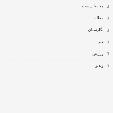
محیط زیست
مقاله
نگارستان
هنر
ورزش
ویدیو