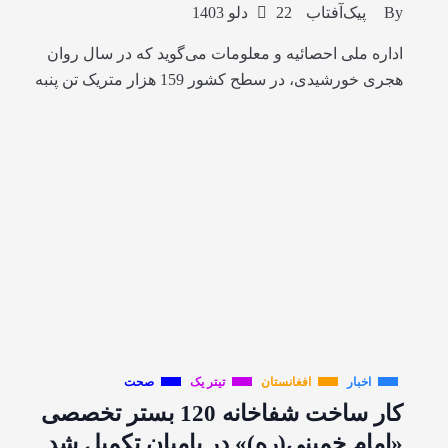
By
پیک‌آفتاب
22 دلو 1403
اداره ملی احصائیه و معلومات می‌گوید که در سال روان
هجری خورشیدی، در سطح کشور 159 هزار متریک تن پنبه
اخبار
افغانستان
تیتر یک
صحت
کار ساخت شفاخانه 120 بستر تخصصی
«امام خمینی(ره)» در بامیان تکمیل شد