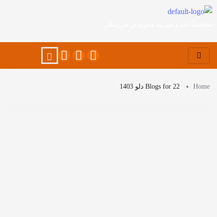
صداقت، دقت و شهروند محوری در خبررسانی
Home
Blogs for 22 دلو 1403