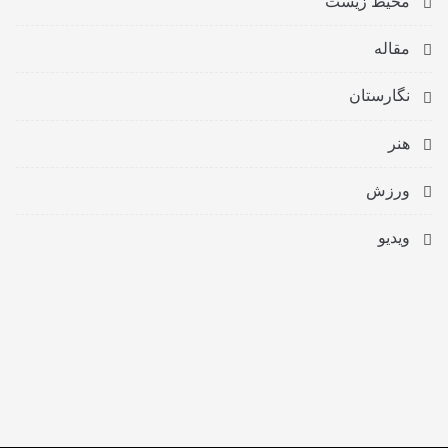
محیط زیست
مقاله
نگارستان
هنر
ورزش
ویدیو