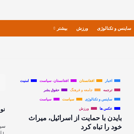
ساینس و تکنالوژی
ورزش
بیشتر
اخبار
افغانستان
افغانستان- سیاست
امنیت
ترجمه
جامعه و فرهنگ
حقوق بشر
ساینس و تکنالوژی
سیاست
سیاست
نو
عکس ها
ورزش
بایدن با حمایت از اسرائیل، میراث
خود را تباه کرد
سپا
با 