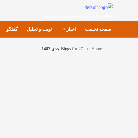
صداقت، دقت و شهروند محوری در خبررسانی
صفحه نخست
اخبار
تویت و تحلیل
گفتگو
Home
Blogs for 27 جدی 1403