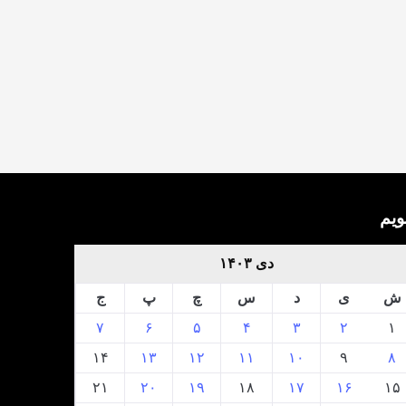
ویم
دی ۱۴۰۳
ش
ی
د
س
چ
پ
ج
۷
۶
۵
۴
۳
۲
۱
۱۴
۱۳
۱۲
۱۱
۱۰
۹
۸
۲۱
۲۰
۱۹
۱۸
۱۷
۱۶
۱۵