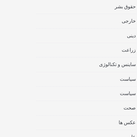
حقوق بشر
خارجی
دینی
زراعت
ساینس و تکنالوژی
سیاست
سیاست
صحت
عکس ها
علمی