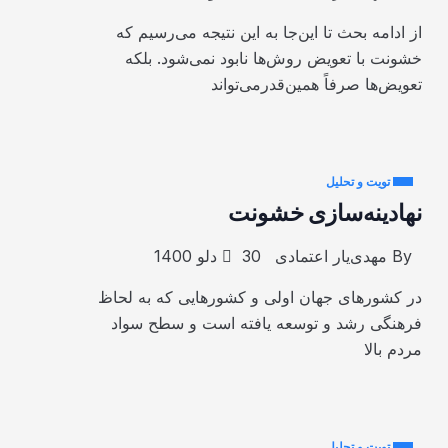
از ادامه بحث تا این‌جا به این نتیجه می‌رسیم که
خشونت با تعویض روش‌ها نابود نمی‌شود. بلکه
تعویض‌ها صرفاً همین‌قدرمی‌تواند
تویت و تحلیل
نهادینه‌سازی خشونت
By
مهدی‌یار اعتمادی
30 دلو 1400
در کشورهای جهان اولی و کشورهایی که به لحاظ
فرهنگی رشد و توسعه یافته است و سطح سواد
مردم بالا
تویت و تحلیل