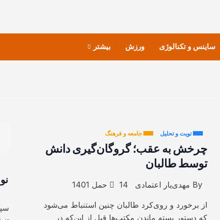
ساینس و تکنالوژی
ورزش
بیشتر
تویت و تحلیل
جامعه و فرهنگ
چرخش به عقب؛ گروگان‌گیری دانش
توسط طالبان
نو
By
مهدی‌یار اعتمادی
14 حمل 1401
از برخورد و روی‌کرد طالبان چنین استنباط می‌شود
سپا
که دستور بسته ماندن مکتب‌ها قبل از این‌که در