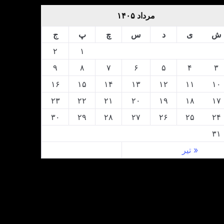
مرداد ۱۴۰۵
ش
ی
د
س
چ
پ
ج
۲
۱
۹
۸
۷
۶
۵
۴
۳
۱۶
۱۵
۱۴
۱۳
۱۲
۱۱
۱۰
۲۳
۲۲
۲۱
۲۰
۱۹
۱۸
۱۷
۳۰
۲۹
۲۸
۲۷
۲۶
۲۵
۲۴
۳۱
« تیر