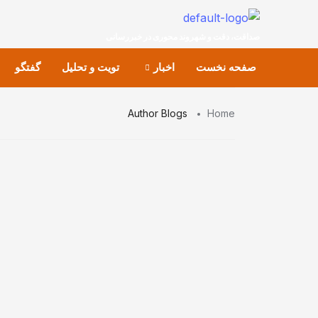
صداقت، دقت و شهروند محوری در خبررسانی
صفحه نخست
اخبار
تویت و تحلیل
گفتگو
Author Blogs
Home