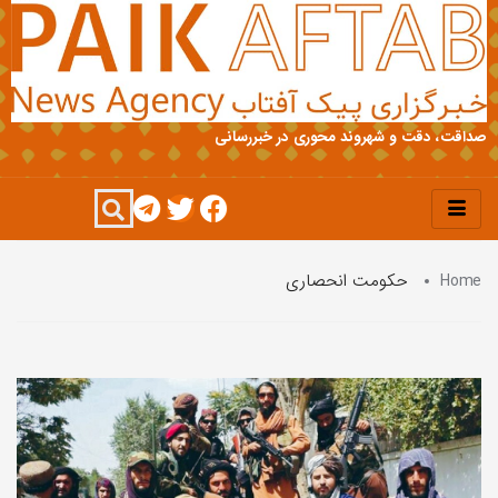
صداقت، دقت و شهروند محوری در خبررسانی
Home
حکومت انحصاری