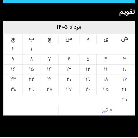
تقویم
مرداد ۱۴۰۵
ش
ی
د
س
چ
پ
ج
۲
۱
۹
۸
۷
۶
۵
۴
۳
۱۶
۱۵
۱۴
۱۳
۱۲
۱۱
۱۰
۲۳
۲۲
۲۱
۲۰
۱۹
۱۸
۱۷
۳۰
۲۹
۲۸
۲۷
۲۶
۲۵
۲۴
۳۱
« تیر