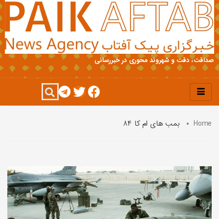
صداقت، دقت و شهروند محوری در خبررسانی
Home
بمب های ام کا ۸۴