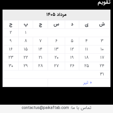
تقویم
مرداد ۱۴۰۵
ش
ی
د
س
چ
پ
ج
۲
۱
۹
۸
۷
۶
۵
۴
۳
۱۶
۱۵
۱۴
۱۳
۱۲
۱۱
۱۰
۲۳
۲۲
۲۱
۲۰
۱۹
۱۸
۱۷
۳۰
۲۹
۲۸
۲۷
۲۶
۲۵
۲۴
۳۱
« تیر
تماس با ما: contactus@paikaftab.com