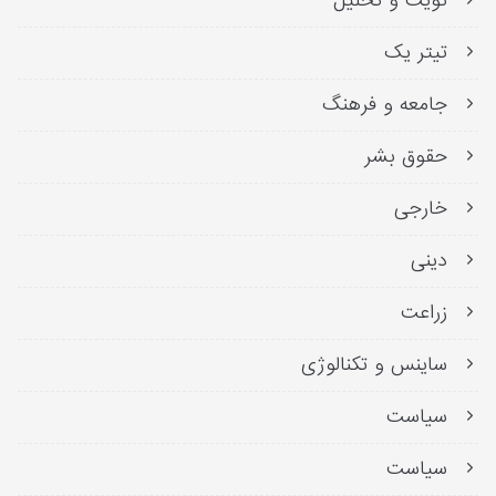
تویت و تحلیل
تیتر یک
جامعه و فرهنگ
حقوق بشر
خارجی
دینی
زراعت
ساینس و تکنالوژی
سیاست
سیاست