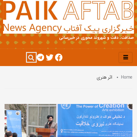
صداقت، دقت و شهروند محوری در خبررسانی
Home
اثر هنری