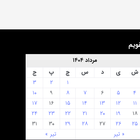
ویم
مرداد ۱۴۰۴
ش
ی
د
س
چ
پ
ج
۳
۲
۱
۱۰
۹
۸
۷
۶
۵
۴
۱۷
۱۶
۱۵
۱۴
۱۳
۱۲
۱۱
۲۴
۲۳
۲۲
۲۱
۲۰
۱۹
۱۸
۳۱
۳۰
۲۹
۲۸
۲۷
۲۶
۲۵
« تیر
تیر »