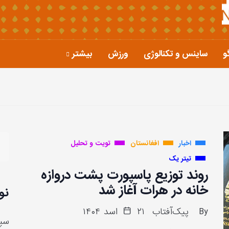
و
ساینس و تکنالوژی
ورزش
بیشتر
اخبار
افغانستان
تویت و تحلیل
تیتر یک
روند توزیع پاسپورت پشت دروازه
خانه در هرات آغاز شد
نو
By
پیک‌آفتاب
۲۱ اسد ۱۴۰۴
سپا