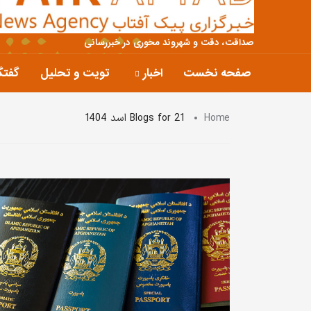
صداقت، دقت و شهروند محوری در خبررسانی
صفحه نخست
اخبار
تویت و تحلیل
گفتگ
Home
Blogs for 21 اسد 1404