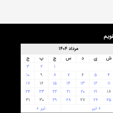
ویم
مرداد ۱۴۰۴
ش
ی
د
س
چ
پ
ج
۳
۲
۱
۱۰
۹
۸
۷
۶
۵
۴
۱۷
۱۶
۱۵
۱۴
۱۳
۱۲
۱۱
۲۴
۲۳
۲۲
۲۱
۲۰
۱۹
۱۸
۳۱
۳۰
۲۹
۲۸
۲۷
۲۶
۲۵
« تیر
تیر »