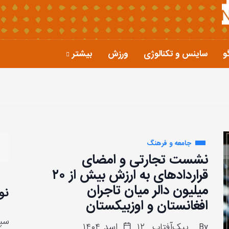
و
ساینس و تکنالوژی
ورزش
بیشتر
جامعه و فرهنگ
نشست تجارتی و امضای
قراردادهای به ارزش بیش از ۲۰
میلیون دالر میان تاجران
نو
افغانستان و اوزبیکستان
سپا
By
پیک‌آفتاب
۱۲ اسد ۱۴۰۴