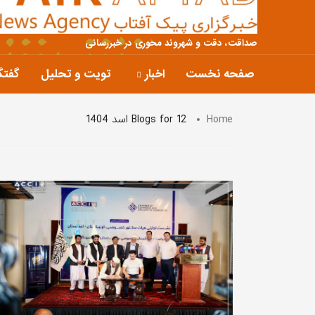
صداقت، دقت و شهروند محوری در خبررسانی
صفحه نخست
اخبار
تویت و تحلیل
گفتگ
Home
Blogs for 12 اسد 1404