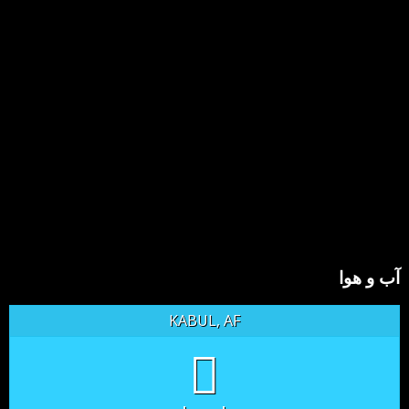
آب و هوا
KABUL, AF