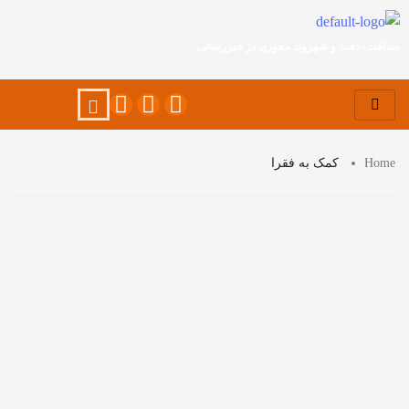
صداقت، دقت و شهروند محوری در خبررسانی
Home
کمک به فقرا