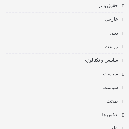
حقوق بشر
خارجی
دینی
زراعت
ساینس و تکنالوژی
سیاست
سیاست
صحت
عکس ها
علمی