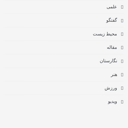
علمی
گفتگو
محیط زیست
مقاله
نگارستان
هنر
ورزش
ویدیو