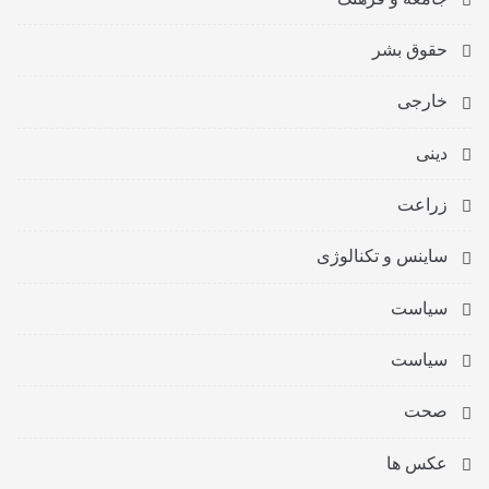
حقوق بشر
خارجی
دینی
زراعت
ساینس و تکنالوژی
سیاست
سیاست
صحت
عکس ها