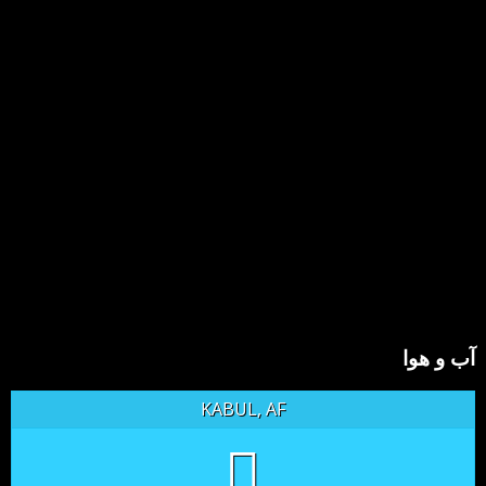
آب و هوا
KABUL, AF