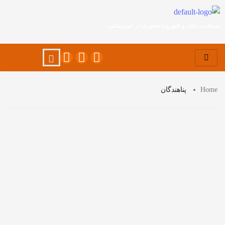
صداقت، دقت و شهروند محوری در خبررسانی
Home
پناهندگان