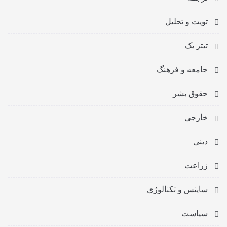
تویت و تحلیل
تیتر یک
جامعه و فرهنگ
حقوق بشر
خارجی
دینی
زراعت
ساینس و تکنالوژی
سیاست