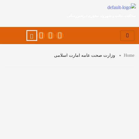
صداقت، دقت و شهروند محوری در خبررسانی
Home
وزارت صحت عامه امارت اسلامی