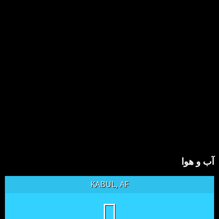
آب و هوا
KABUL, AF