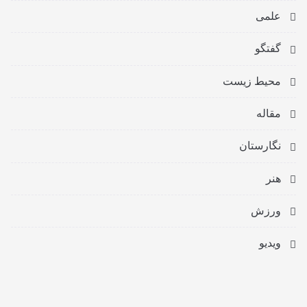
علمی
گفتگو
محیط زیست
مقاله
نگارستان
هنر
ورزش
ویدیو