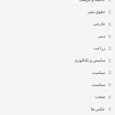
حقوق بشر
خارجی
دینی
زراعت
ساینس و تکنالوژی
سیاست
سیاست
صحت
عکس ها