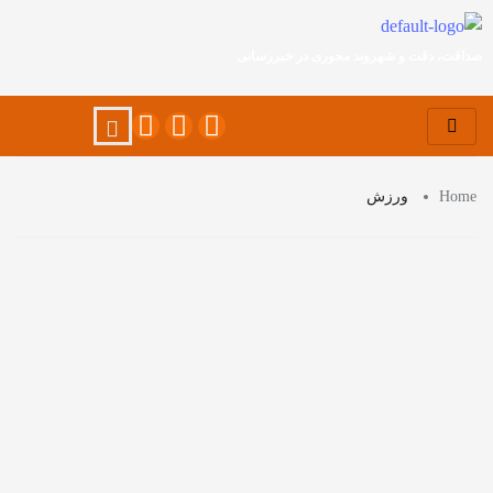
صداقت، دقت و شهروند محوری در خبررسانی
Home
ورزش