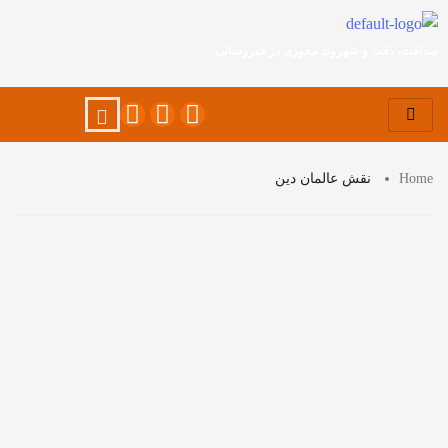
صداقت، دقت و شهروند محوری در خبررسانی
Home
نقش عالمان دین