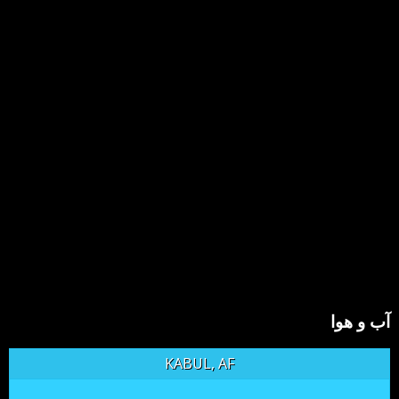
آب و هوا
KABUL, AF