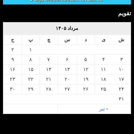
تقویم
مرداد ۱۴۰۵
ش
ی
د
س
چ
پ
ج
۲
۱
۹
۸
۷
۶
۵
۴
۳
۱۶
۱۵
۱۴
۱۳
۱۲
۱۱
۱۰
۲۳
۲۲
۲۱
۲۰
۱۹
۱۸
۱۷
۳۰
۲۹
۲۸
۲۷
۲۶
۲۵
۲۴
۳۱
« تیر