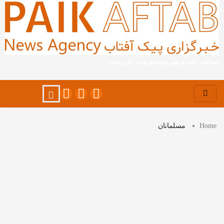
صداقت، دقت و شهروند محوری در خبررسانی
Home
مسلمانان