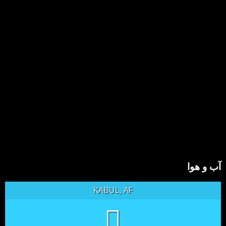
آب و هوا
KABUL, AF