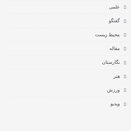
علمی
گفتگو
محیط زیست
مقاله
نگارستان
هنر
ورزش
ویدیو