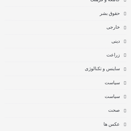
حقوق بشر
خارجی
دینی
زراعت
ساینس و تکنالوژی
سیاست
سیاست
صحت
عکس ها