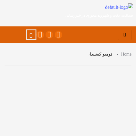
صداقت، دقت و شهروند محوری در خبررسانی
Home
فومیو کیشیدا،