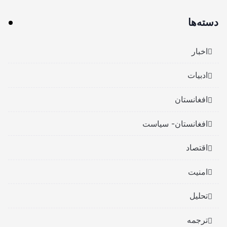
دسته‌ها
اخبار
ادبیات
افغانستان
افغانستان- سیاست
اقتصاد
امنیت
تحلیل
ترجمه