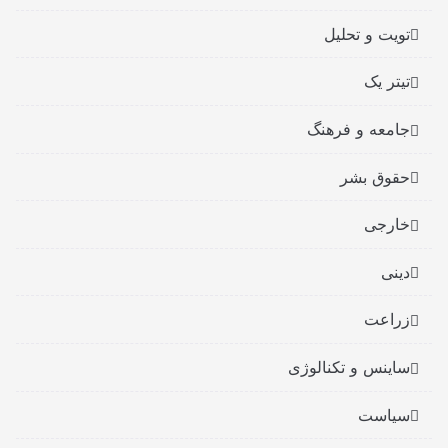
تویت و تحلیل
تیتر یک
جامعه و فرهنگ
حقوق بشر
خارجی
دینی
زراعت
ساینس و تکنالوژی
سیاست