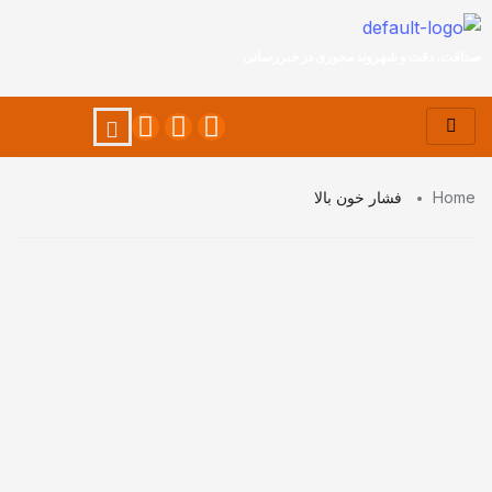
صداقت، دقت و شهروند محوری در خبررسانی
Home
فشار خون بالا