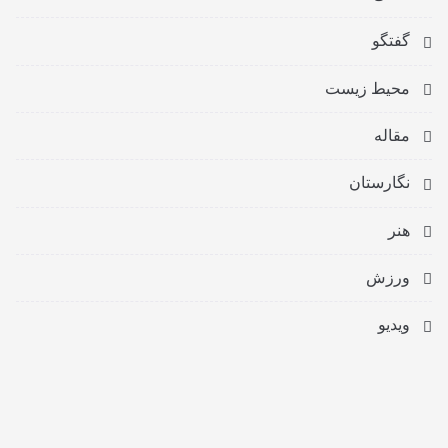
گفتگو
محیط زیست
مقاله
نگارستان
هنر
ورزش
ویدیو