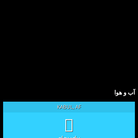
آب و هوا
KABUL, AF