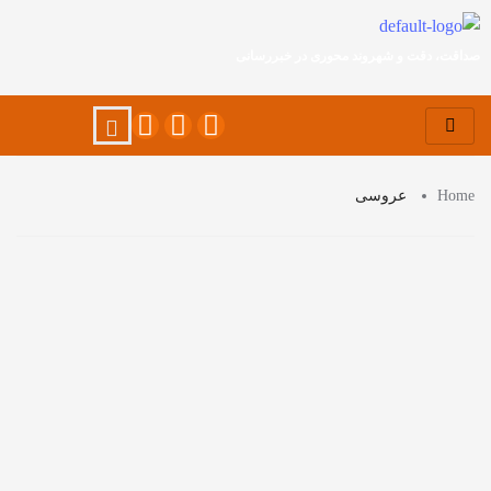
صداقت، دقت و شهروند محوری در خبررسانی
Home
عروسی