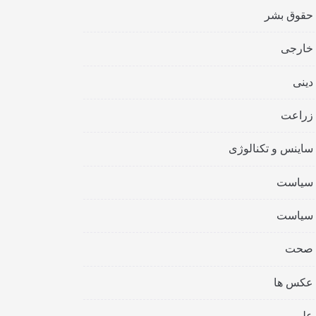
حقوق بشر
خارجی
دینی
زراعت
ساینس و تکنالوژی
سیاست
سیاست
صحت
عکس ها
علمی