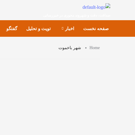
صداقت، دقت و شهروند محوری در خبررسانی
صفحه نخست
اخبار
تویت و تحلیل
گفتگو
Home
شهر باخموت