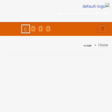
صداقت، دقت و شهروند محوری در خبررسانی
Home
شدت