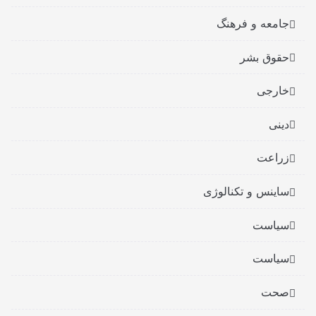
جامعه و فرهنگ
حقوق بشر
خارجی
دینی
زراعت
ساینس و تکنالوژی
سیاست
سیاست
صحت