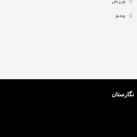
ورزش
ویدیو
نگارستان