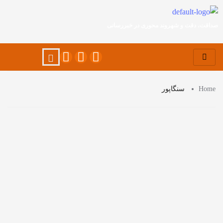
صداقت، دقت و شهروند محوری در خبررسانی
Home
سنگاپور