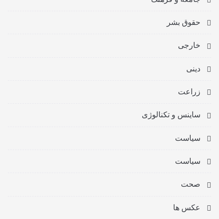
حقوق بشر
خارجی
دینی
زراعت
ساینس و تکنالوژی
سیاست
سیاست
صحت
عکس ها