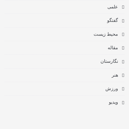
علمی
گفتگو
محیط زیست
مقاله
نگارستان
هنر
ورزش
ویدیو