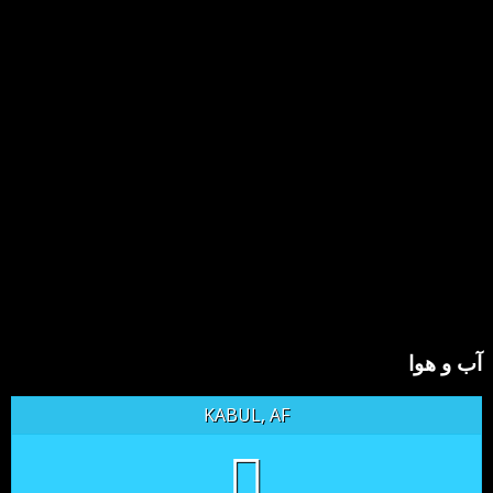
آب و هوا
KABUL, AF