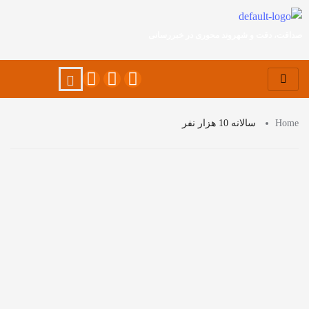
صداقت، دقت و شهروند محوری در خبررسانی
Home
سالانه 10 هزار نفر