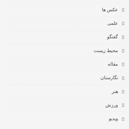
عکس ها
علمی
گفتگو
محیط زیست
مقاله
نگارستان
هنر
ورزش
ویدیو