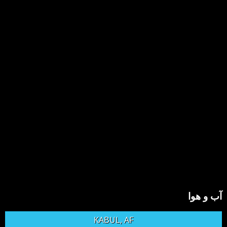
آب و هوا
KABUL, AF