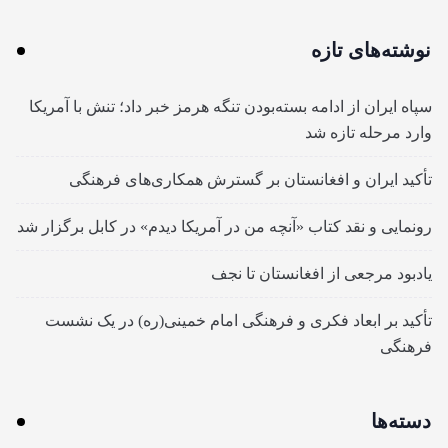
نوشته‌های تازه
سپاه ایران از ادامه بسته‌بودن تنگه هرمز خبر داد؛ تنش با آمریکا
وارد مرحله تازه شد
تأکید ایران و افغانستان بر گسترش همکاری‌های فرهنگی
رونمایی و نقد کتاب «آنچه من در آمریکا دیدم» در کابل برگزار شد
یادبود مرجعی از افغانستان تا نجف
تأکید بر ابعاد فکری و فرهنگی امام خمینی(ره) در یک نشست
فرهنگی
دسته‌ها