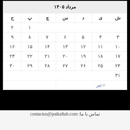
مرداد ۱۴۰۵
ش
ی
د
س
چ
پ
ج
۲
۱
۹
۸
۷
۶
۵
۴
۳
۱۶
۱۵
۱۴
۱۳
۱۲
۱۱
۱۰
۲۳
۲۲
۲۱
۲۰
۱۹
۱۸
۱۷
۳۰
۲۹
۲۸
۲۷
۲۶
۲۵
۲۴
۳۱
« تیر
تماس با ما: contactus@paikaftab.com