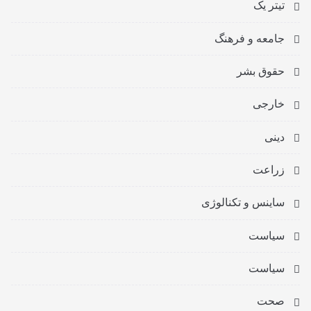
تیتر یک
جامعه و فرهنگ
حقوق بشر
خارجی
دینی
زراعت
ساینس و تکنالوژی
سیاست
سیاست
صحت