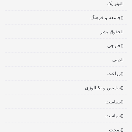
تیتر یک
جامعه و فرهنگ
حقوق بشر
خارجی
دینی
زراعت
ساینس و تکنالوژی
سیاست
سیاست
صحت