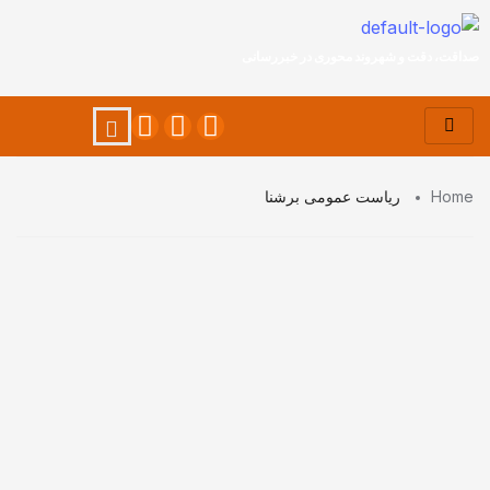
صداقت، دقت و شهروند محوری در خبررسانی
Home
ریاست عمومی برشنا